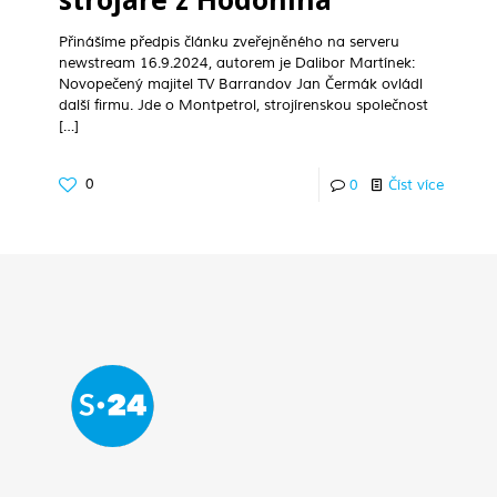
Přinášíme předpis článku zveřejněného na serveru
newstream 16.9.2024, autorem je Dalibor Martínek:
Novopečený majitel TV Barrandov Jan Čermák ovládl
další firmu. Jde o Montpetrol, strojírenskou společnost
[…]
0
0
Číst více