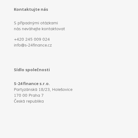
Kontaktujte nás
S případnými otázkami
nás neváhejte kontaktovat
+420 245 009 024
info@s-24finance.cz
Sídlo společnosti
S-24 finance s.r.o.
Partyzánská 18/23, Holešovice
170 00 Praha 7
Česká republika