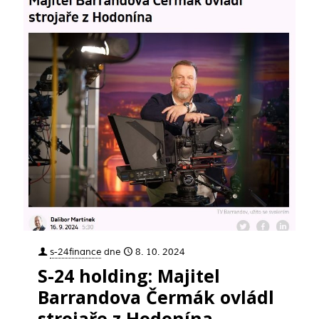
s-24finance
dne
8. 10. 2024
S-24 holding: Majitel
Barrandova Čermák ovládl
strojaře z Hodonína