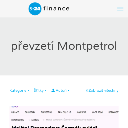
převzetí Montpetrol
Kategorie
Štítky
Autoři
Zobrazit všechny