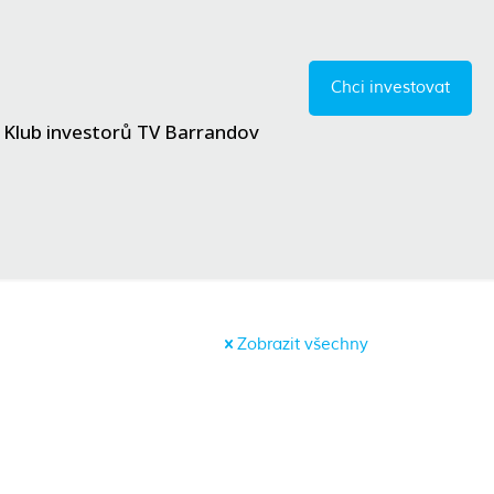
Chci investovat
Klub investorů TV Barrandov
Zobrazit všechny