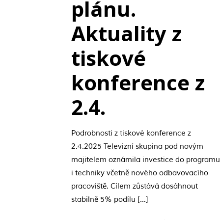
plánu.
Aktuality z
tiskové
konference z
2.4.
Podrobnosti z tiskové konference z
2.4.2025 Televizní skupina pod novým
majitelem oznámila investice do program
i techniky včetně nového odbavovacího
pracoviště. Cílem zůstává dosáhnout
stabilně 5% podílu
[…]