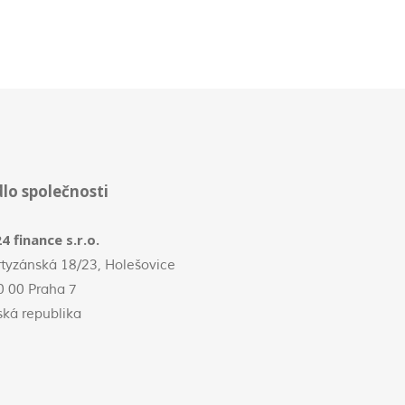
dlo společnosti
4 finance s.r.o.
rtyzánská 18/23, Holešovice
0 00 Praha 7
ská republika