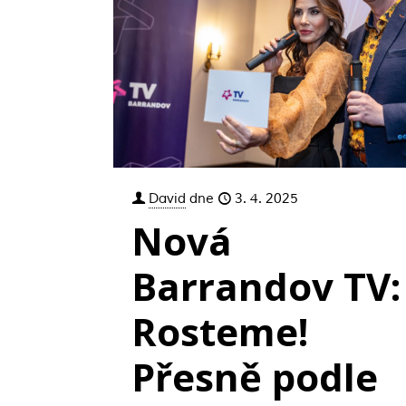
David
dne
3. 4. 2025
Nová
Barrandov TV:
Rosteme!
Přesně podle