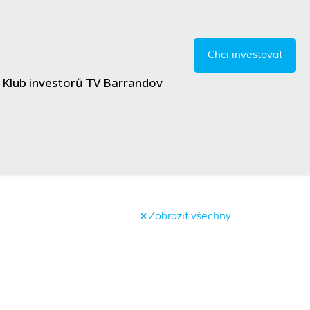
Chci investovat
Klub investorů TV Barrandov
Zobrazit všechny