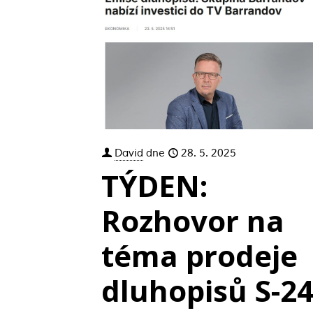
David
dne
28. 5. 2025
TÝDEN:
Rozhovor na
téma prodeje
dluhopisů S-2