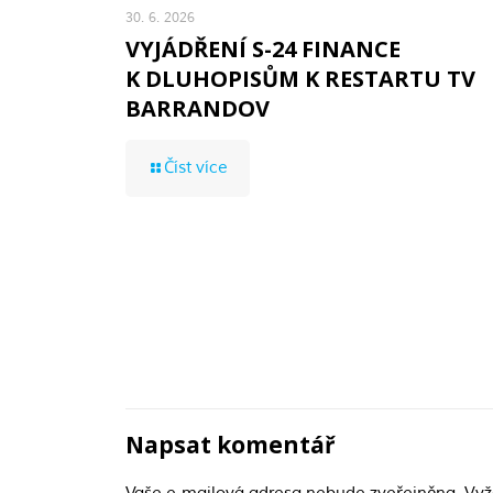
30. 6. 2026
VYJÁDŘENÍ S-24 FINANCE
K DLUHOPISŮM K RESTARTU TV
BARRANDOV
Číst více
Napsat komentář