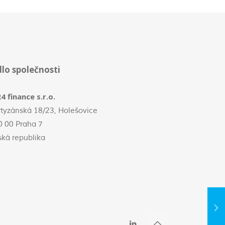
dlo společnosti
4 finance s.r.o.
rtyzánská 18/23, Holešovice
0 00 Praha 7
ská republika