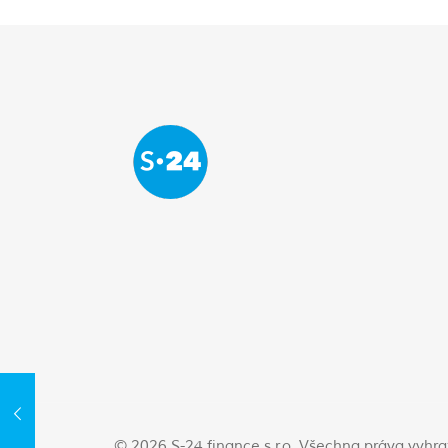
© 2026 S-24 finance s.r.o. Všechna práva vyhr