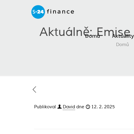
Aktuálně: Emise
Domů
Aktuality
Domů
Publikoval
David
dne
12. 2. 2025